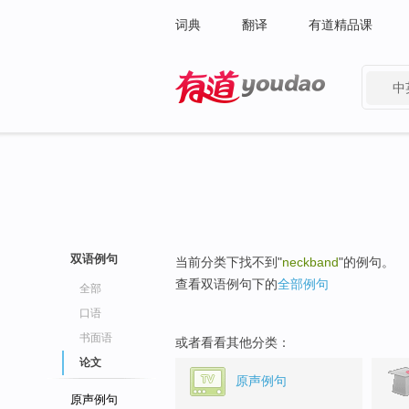
词典
翻译
有道精品课
中
有道 - 网易旗下搜索
双语例句
当前分类下找不到"
neckband
"的例句。
查看双语例句下的
全部例句
全部
口语
书面语
或者看看其他分类：
论文
原声例句
原声例句