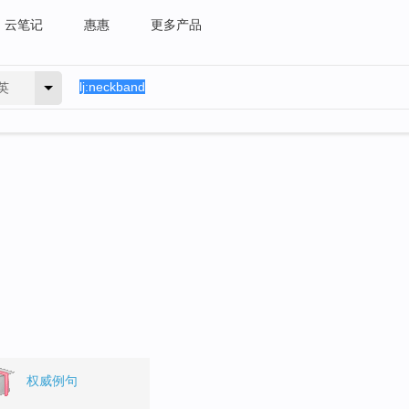
云笔记
惠惠
更多产品
英
权威例句