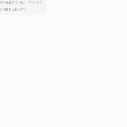
来自权威英文网站、英文论文
提供最专业的例句。