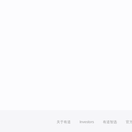
关于有道
Investors
有道智选
官