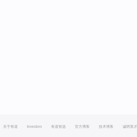
关于有道
Investors
有道智选
官方博客
技术博客
诚聘英