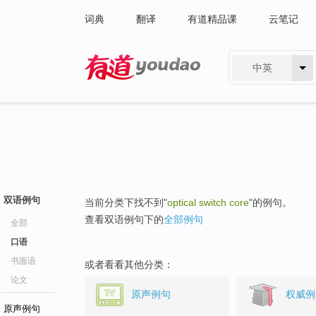
词典
翻译
有道精品课
云笔记
中英
有道 - 网易旗下搜索
双语例句
当前分类下找不到"
optical switch core
"的例句。
查看双语例句下的
全部例句
全部
口语
书面语
或者看看其他分类：
论文
原声例句
权威例
原声例句