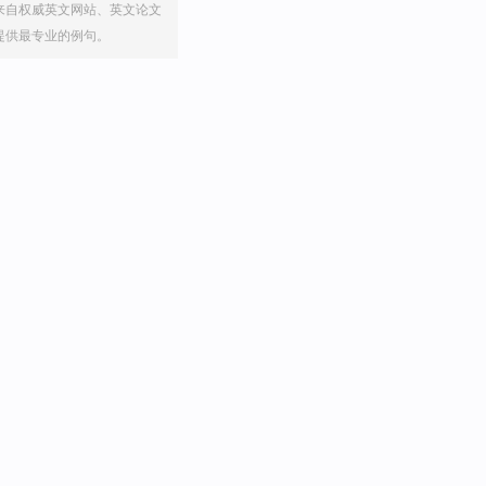
来自权威英文网站、英文论文
提供最专业的例句。