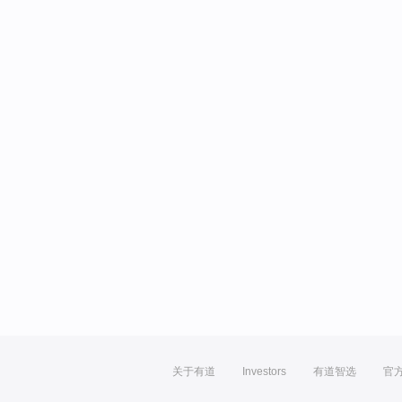
关于有道
Investors
有道智选
官