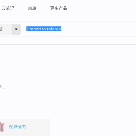
云笔记
惠惠
更多产品
英
例句。
权威例句