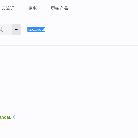
云笔记
惠惠
更多产品
英
andal
.