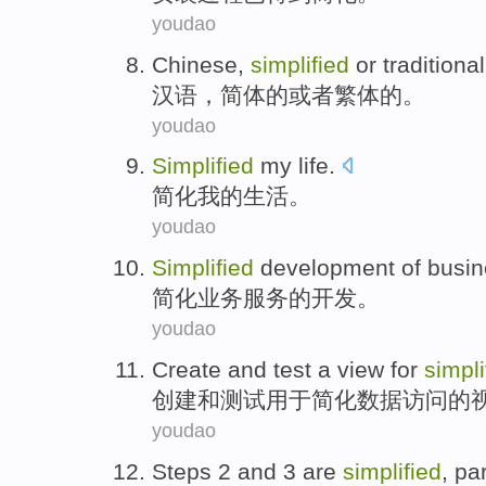
youdao
Chinese
,
simplified
or
traditional
汉语
，
简体
的
或者
繁体
的。
youdao
Simplified
my
life
.
简化
我
的
生活
。
youdao
Simplified
development
of
busin
简化
业务
服务
的
开发
。
youdao
Create
and
test
a
view
for
simpli
创建
和
测试
用于
简化
数据
访问
的
youdao
Steps
2
and
3
are
simplified
,
par