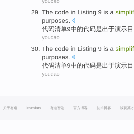
youdao
The code
in
Listing
9
is
a
simpli
purposes
.
代码
清单
9
中的
代码
是
出于
演示目
youdao
The code
in
Listing
9
is
a
simpli
purposes
.
代码
清单
9
中的
代码
是
出于
演示目
youdao
关于有道
Investors
有道智选
官方博客
技术博客
诚聘英