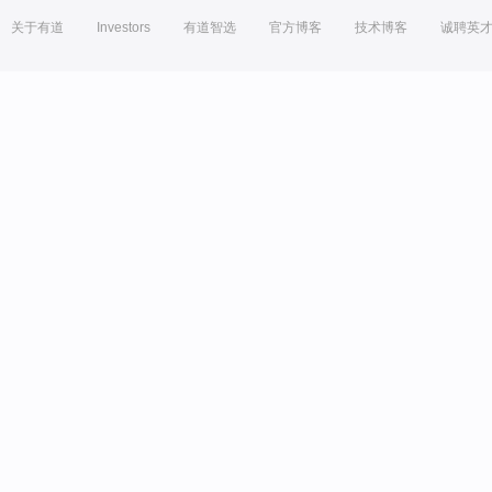
关于有道
Investors
有道智选
官方博客
技术博客
诚聘英