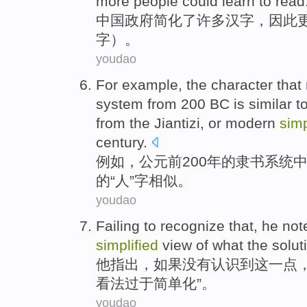
more people could learn to read
中
国政府简化了许多汉字，因此
字）。
youdao
F
or example, the character tha
system from 200 BC is similar t
from the Jiantizi, or modern
simp
century.
例
如，公元前200年的隶书系统中
的“人”字相似。
youdao
Failing
to recognize
that
,
he
not
simplified
view
of
what
the
solut
他
指出
，
如果没有
认识
到
这一点
看法
过于
简单化
”。
youdao