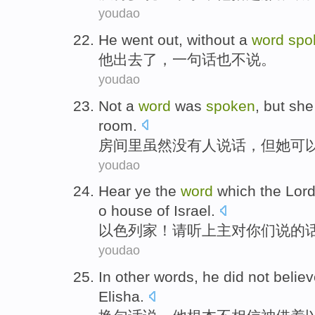
youdao
He
went out
,
without a
word
spo
他
出去
了，
一句话
也
不说
。
youdao
Not
a
word
was
spoken
,
but
she
room
.
房间里
虽然
没有
人
说话
，
但
她
可
youdao
Hear
ye
the
word
which
the Lor
o
house
of
Israel
.
以色列
家
！请
听
上
主
对
你们
说的
youdao
In
other words
,
he
did not
belie
Elisha
.