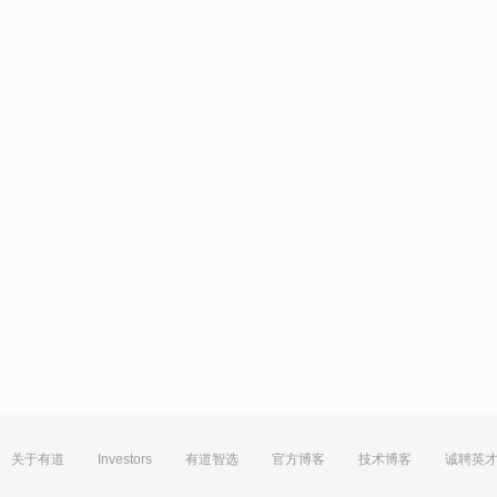
关于有道
Investors
有道智选
官方博客
技术博客
诚聘英