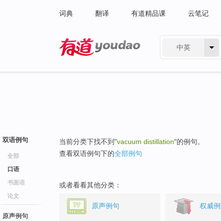
词典
翻译
有道精品课
云笔记
中英
有道 - 网易旗下搜索
双语例句
当前分类下找不到"
vacuum distillation
"的例句。
查看双语例句下的
全部例句
全部
口语
书面语
或者看看其他分类：
论文
原声例句
权威例
原声例句