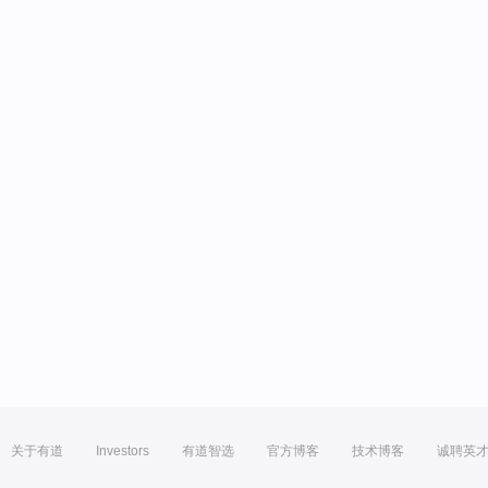
关于有道
Investors
有道智选
官方博客
技术博客
诚聘英