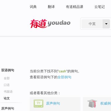
词典
翻译
有道精品课
云笔记
中英
有道 - 网易旗下搜索
双语例句
当前分类下找不到"
cash
"的例句。
查看双语例句下的
全部例句
全部
口语
书面语
或者看看其他分类：
论文
原声例句
权威例
原声例句