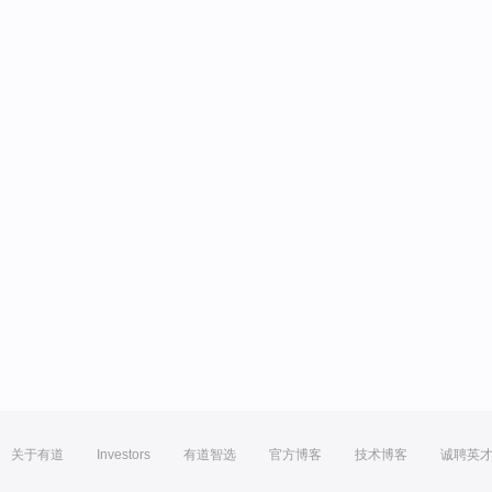
关于有道
Investors
有道智选
官方博客
技术博客
诚聘英