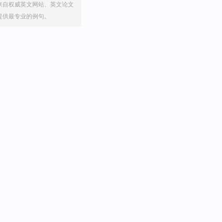
来自权威英文网站、英文论文
提供最专业的例句。