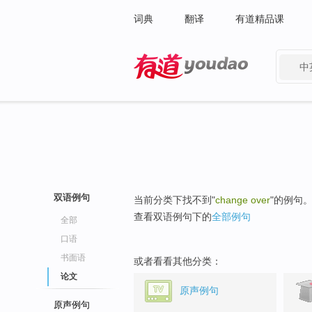
词典
翻译
有道精品课
中
有道 - 网易旗下搜索
双语例句
当前分类下找不到"
change over
"的例句
查看双语例句下的
全部例句
全部
口语
书面语
或者看看其他分类：
论文
原声例句
原声例句