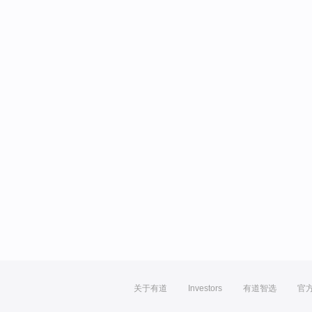
关于有道
Investors
有道智选
官