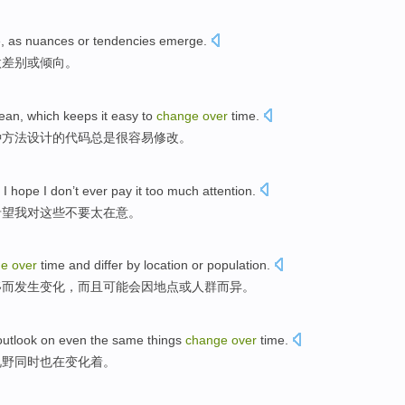
e
,
as nuances
or
tendencies emerge
.
微差别
或
倾向。
lean
,
which
keeps
it easy
to
change
over
time
.
种
方法设计的代码
总是
很
容易修改。
I
hope
I don’t ever pay it
too
much
attention
.
希望
我对这些不要
太
在意
。
ge
over
time
and
differ by
location
or
population
.
移而
发生变化
，
而且
可能会
因
地点
或
人群
而异。
outlook
on
even
the
same
things
change
over
time.
视野
同时
也
在
变化着。