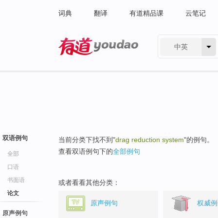
词典
翻译
有道精品课
云笔记
中英
有道 - 网易旗下搜索
双语例句
当前分类下找不到"
drag reduction system
"的例句。
查看双语例句下的
全部例句
全部
口语
书面语
或者看看其他分类：
论文
原声例句
权威例
原声例句