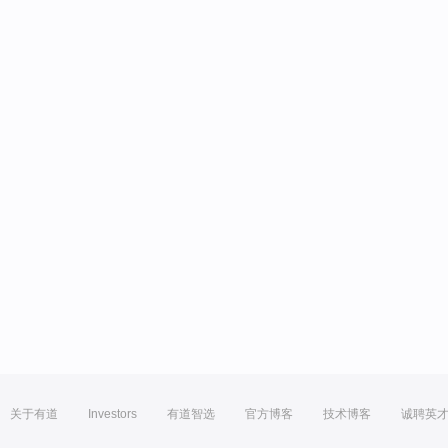
关于有道
Investors
有道智选
官方博客
技术博客
诚聘英