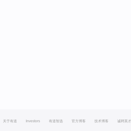
关于有道
Investors
有道智选
官方博客
技术博客
诚聘英