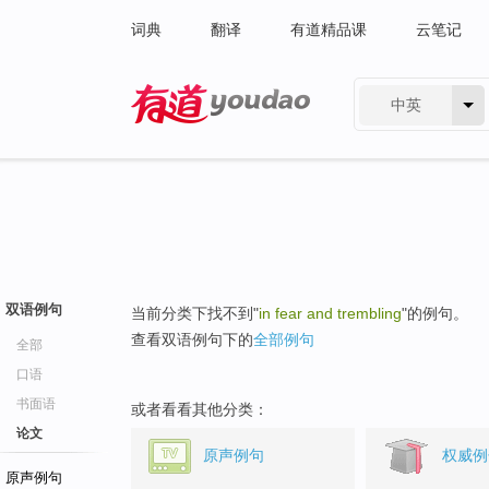
词典
翻译
有道精品课
云笔记
中英
有道 - 网易旗下搜索
双语例句
当前分类下找不到"
in fear and trembling
"的例句。
查看双语例句下的
全部例句
全部
口语
书面语
或者看看其他分类：
论文
原声例句
权威例
原声例句