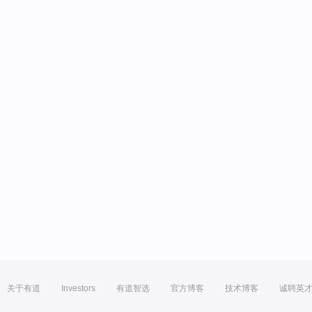
关于有道
Investors
有道智选
官方博客
技术博客
诚聘英