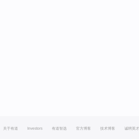
关于有道
Investors
有道智选
官方博客
技术博客
诚聘英