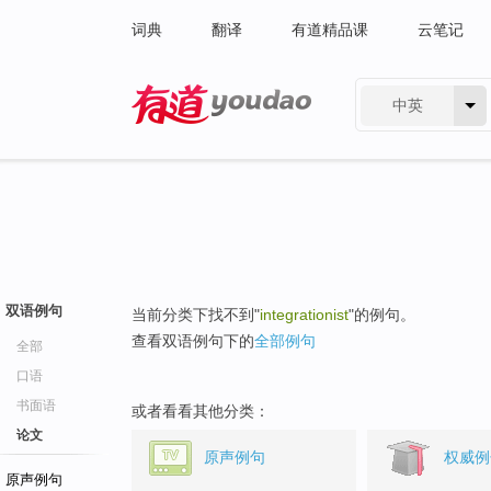
词典
翻译
有道精品课
云笔记
中英
有道 - 网易旗下搜索
双语例句
当前分类下找不到"
integrationist
"的例句。
查看双语例句下的
全部例句
全部
口语
书面语
或者看看其他分类：
论文
原声例句
权威例
原声例句