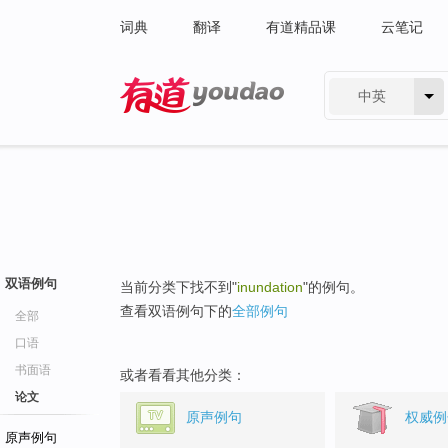
词典
翻译
有道精品课
云笔记
中英
有道 - 网易旗下搜索
双语例句
当前分类下找不到"
inundation
"的例句。
查看双语例句下的
全部例句
全部
口语
书面语
或者看看其他分类：
论文
原声例句
权威例
原声例句