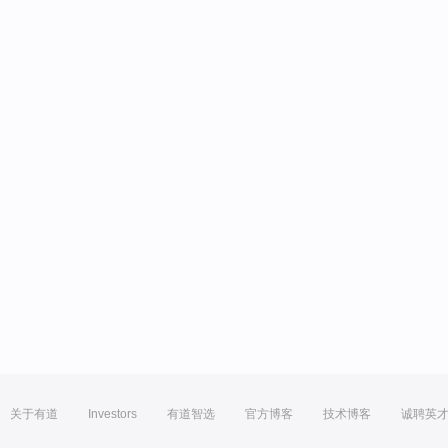
关于有道
Investors
有道智选
官方博客
技术博客
诚聘英