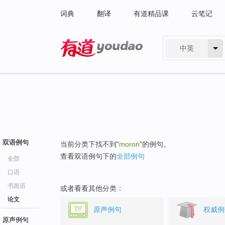
词典
翻译
有道精品课
云笔记
中英
有道 - 网易旗下搜索
双语例句
当前分类下找不到"
moron
"的例句。
查看双语例句下的
全部例句
全部
口语
书面语
或者看看其他分类：
论文
原声例句
权威例
原声例句