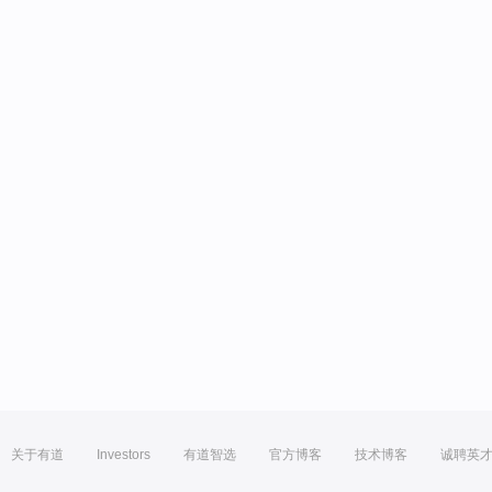
关于有道
Investors
有道智选
官方博客
技术博客
诚聘英