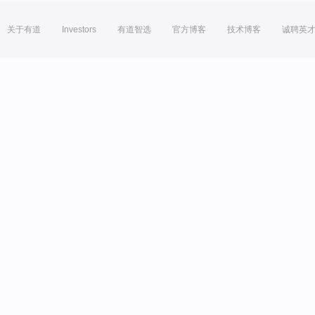
关于有道
Investors
有道智选
官方博客
技术博客
诚聘英