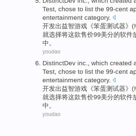
DistinctDev
inc
.,
which
created 
Test
,
chose
to
list
the
99
-cent
a
entertainment
category
.
开发出益智
游戏
《
笨蛋
测试
器》(
就选择
将
这
款售价99
美分
的
软件
中。
youdao
DistinctDev
inc
.,
which
created 
Test
,
chose
to
list
the
99
-cent
a
entertainment
category
.
开发出益智
游戏
《
笨蛋
测试
器》(
就选择
将
这
款售价99
美分
的
软件
中。
youdao