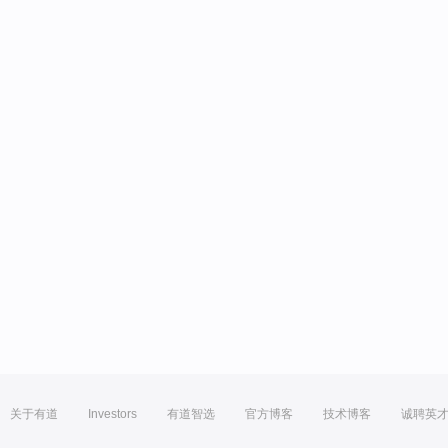
关于有道
Investors
有道智选
官方博客
技术博客
诚聘英