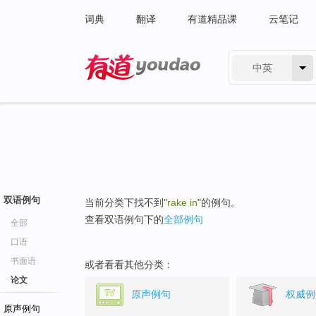
词典
翻译
有道精品课
云笔记
中英
有道 - 网易旗下搜索
双语例句
当前分类下找不到"
rake in
"的例句。
查看双语例句下的
全部例句
全部
口语
书面语
或者看看其他分类：
论文
原声例句
权威例
原声例句