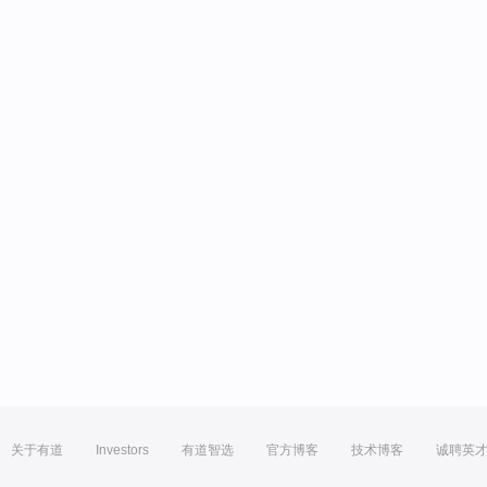
关于有道
Investors
有道智选
官方博客
技术博客
诚聘英