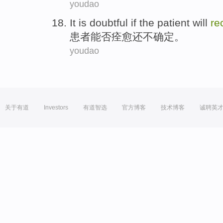
youdao
It is
doubtful
if the
patient
will
re
患者
能否
痊愈
还不确定。
youdao
关于有道
Investors
有道智选
官方博客
技术博客
诚聘英