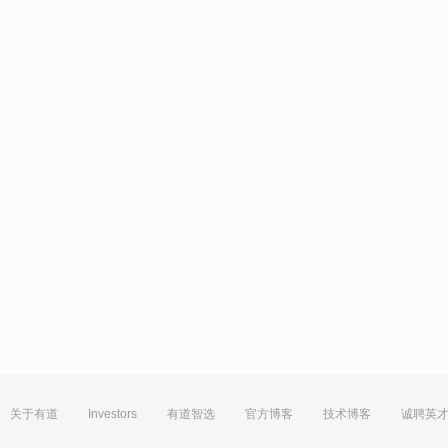
关于有道
Investors
有道智选
官方博客
技术博客
诚聘英