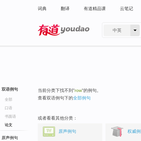
词典
翻译
有道精品课
云笔记
中英
有道 - 网易旗下搜索
双语例句
当前分类下找不到"
row
"的例句。
查看双语例句下的
全部例句
全部
口语
书面语
或者看看其他分类：
论文
原声例句
权威例
原声例句