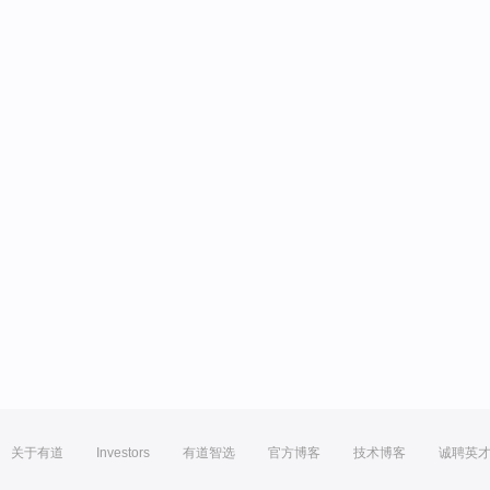
关于有道
Investors
有道智选
官方博客
技术博客
诚聘英