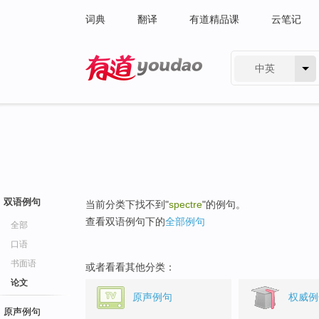
词典
翻译
有道精品课
云笔记
中英
有道 - 网易旗下搜索
双语例句
当前分类下找不到"
spectre
"的例句。
查看双语例句下的
全部例句
全部
口语
书面语
或者看看其他分类：
论文
原声例句
权威例
原声例句