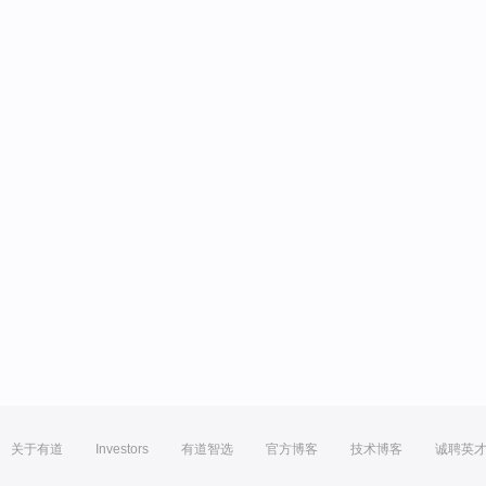
关于有道
Investors
有道智选
官方博客
技术博客
诚聘英