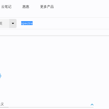
云笔记
惠惠
更多产品
英
释义