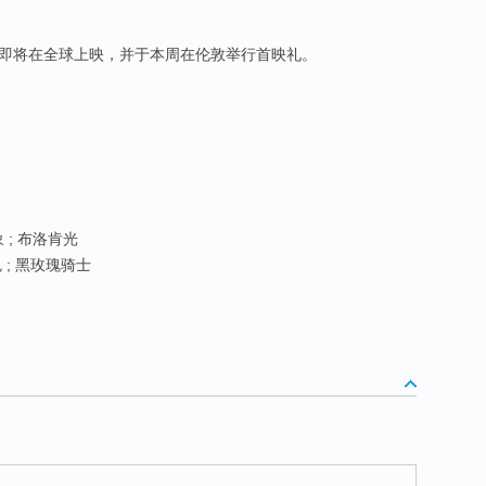
即将在全球上映，并于本周在伦敦举行首映礼。
 ; 布洛肯光
; 黑玫瑰骑士