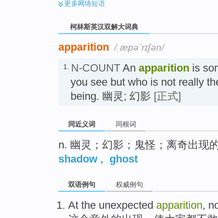
更多
网络短语
柯林斯英汉双解大词典
apparition
/ˌæpəˈrɪʃən/
N-COUNT
An
apparition
is so
1.
you see but who is not really th
being. 幽灵; 幻影
[正式]
同近义词
同根词
n. 幽灵；幻影；鬼怪；离奇出现
shadow
,
ghost
双语例句
权威例句
At the
unexpected
apparition
, n