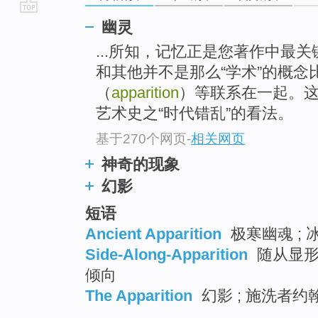
go
幽灵
top
...所知，记忆正是您著作中最
和其他并不是那么“学术”的概念比
（
apparition
）等联系在一起。
艺术史之“时代错乱”的看法。
基于270个网页
-
相关网页
神奇的现象
幻影
短语
Ancient Apparition
极寒幽魂 ; 
Side-Along-Apparition
随从显形 
倾向
The Apparition
幻影 ; 施洗者约