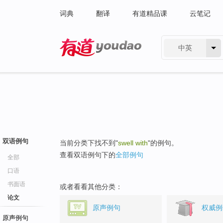
词典
翻译
有道精品课
云笔记
中英
有道 - 网易旗下搜索
双语例句
当前分类下找不到"
swell with
"的例句。
查看双语例句下的
全部例句
全部
口语
书面语
或者看看其他分类：
论文
原声例句
权威例
原声例句