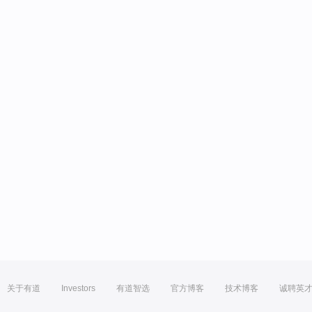
关于有道
Investors
有道智选
官方博客
技术博客
诚聘英