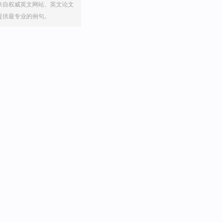
来自权威英文网站、英文论文
提供最专业的例句。