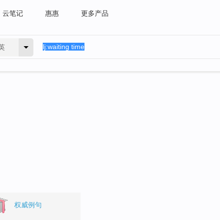
云笔记
惠惠
更多产品
英
权威例句