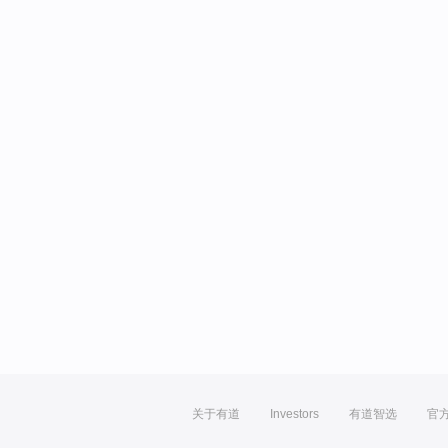
关于有道
Investors
有道智选
官