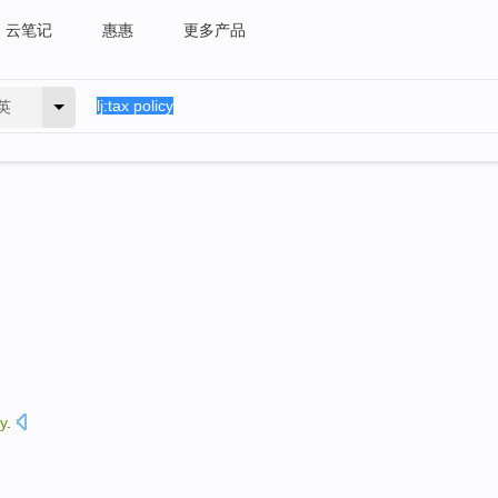
云笔记
惠惠
更多产品
英
cy
.