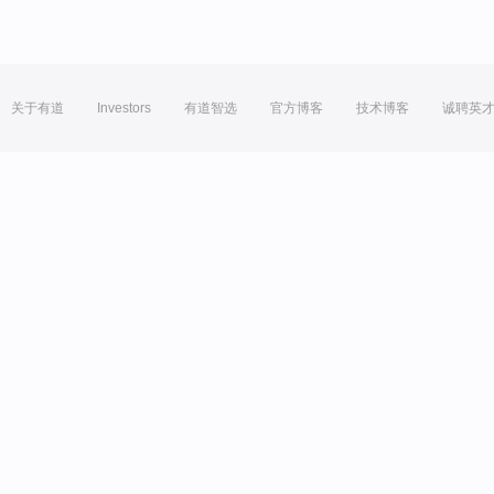
关于有道
Investors
有道智选
官方博客
技术博客
诚聘英