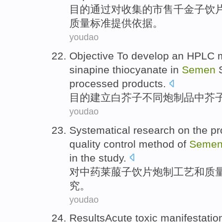
目的
通过对收集
的
市
售千
金子
饮
质量
标准
提供
依据
。
youdao
Objective To
develop
an
HPLC
sinapine
thiocyanate
in
Semen
S
processed
products
.
目的
建立
白
芥子
不同
炮
制品
中
芥
youdao
Systematical
research on the p
quality
control
method
of
Seme
in
the
study
.
对
中药莱菔子饮片炮制
工艺
和
质
究
。
youdao
ResultsAcute
toxic
manifestatio