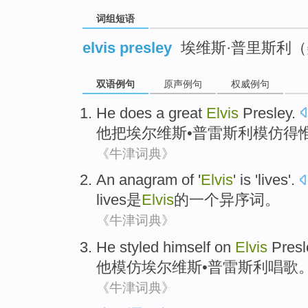
词组短语
elvis presley
埃维斯·普里斯利
双语例句
原声例句
权威例句
He
does a great
Elvis
Presley
.
他
把
埃尔维斯
•
普雷斯利
模仿得
《牛津词典》
An
anagram
of
'
Elvis
'
is
'lives'.
lives
是
Elvis
的
一
个异序词。
《牛津词典》
He
styled himself on
Elvis
Presl
他
模仿
埃尔维斯
•
普雷斯利唱歌
《牛津词典》