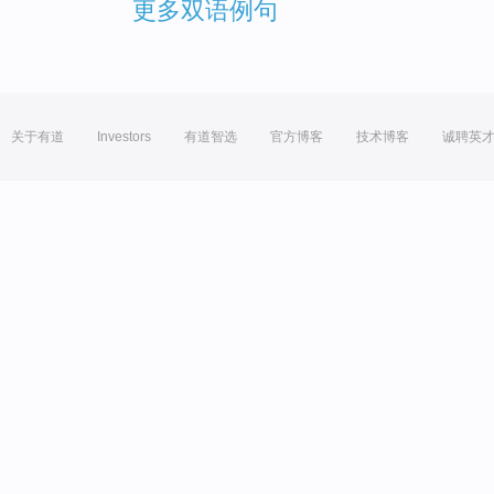
更多双语例句
关于有道
Investors
有道智选
官方博客
技术博客
诚聘英