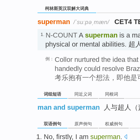
柯林斯英汉双解大词典
superman
CET4 T
/ˈsuːpəˌmæn/
N-COUNT
A
superman
is a ma
1.
physical or mental abilities. 超
Collor nurtured the idea tha
例：
handedly could resolve Brazil
考乐抱有一个想法，即他是
词组短语
同近义词
同根词
man and superman
人与超人（
双语例句
原声例句
权威例句
No
,
firstly
,
I
am
superman
.