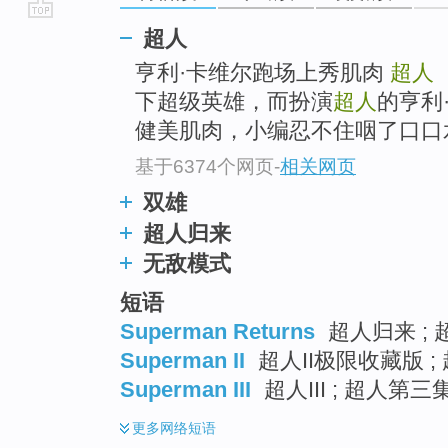
go
超人
top
亨利·卡维尔跑场上秀肌肉
超人
下超级英雄，而扮演
超人
的亨利
健美肌肉，小编忍不住咽了口口
基于6374个网页
-
相关网页
双雄
超人归来
无敌模式
短语
Superman Returns
超人归来 ; 
Superman II
超人II极限收藏版 ; 
Superman III
超人III ; 超人第三集 
更多
网络短语