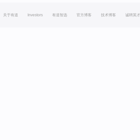
关于有道
Investors
有道智选
官方博客
技术博客
诚聘英