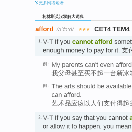
更多
网络短语
柯林斯英汉双解大词典
afford
CET4 TEM4
/əˈfɔːd/
V-T
If you
cannot afford
someth
1.
enough money to pay for it.
My parents can't even afford
例：
我父母甚至买不起一台新冰
The arts should be available
例：
can afford.
艺术品应该以人们支付得起
V-T
If you say that you cannot
2.
or allow it to happen, you mean 