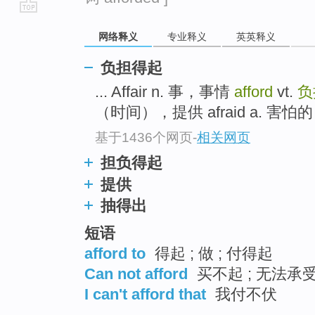
go
网络释义
专业释义
英英释义
top
负担得起
... Affair n. 事，事情
afford
vt.
负
（时间），提供 afraid a. 害怕的
基于1436个网页
-
相关网页
担负得起
提供
抽得出
短语
afford to
得起 ; 做 ; 付得起
Can not afford
买不起 ; 无法承受
I can't afford that
我付不伏