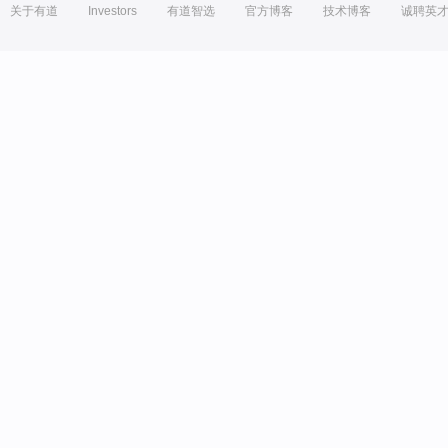
关于有道
Investors
有道智选
官方博客
技术博客
诚聘英