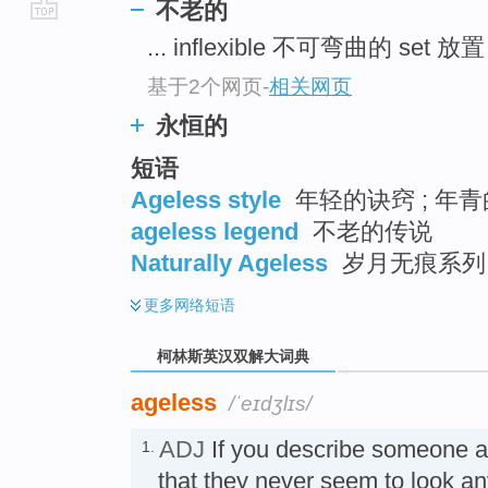
不老的
go
... inflexible 不可弯曲的 set 放
top
基于2个网页
-
相关网页
永恒的
短语
Ageless style
年轻的诀窍 ; 年
ageless legend
不老的传说
Naturally Ageless
岁月无痕系列
更多
网络短语
柯林斯英汉双解大词典
ageless
/ˈeɪdʒlɪs/
ADJ
If you describe someone 
1.
that they never seem to loo