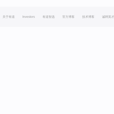
关于有道
Investors
有道智选
官方博客
技术博客
诚聘英