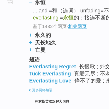
永恒
go
... and =和（连词） unfad
top
everlasting
=
永恒
的；接连不断的；
基于1482个网页
-
相关网页
永久的
天长地久
亡灵
短语
Everlasting Regret
长恨歌 ; 外文
Tuck Everlasting
真爱无尽 ; 不
Everlasting Love
停不了的爱 ; 
更多
网络短语
柯林斯英汉双解大词典