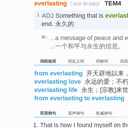
everlasting
TEM4
/ˌɛvəˈlɑːstɪŋ/
ADJ
Something that is
everlas
1.
end. 永久的
...a message of peace and ev
例：
...一个和平与永生的信息。
词组短语
同近义词
同根词
词语
from everlasting
开天辟地以来
everlasting love
永远的爱；不
everlasting life
永生；[宗教]来
from everlasting to everlasting
双语例句
原声例句
权威例句
That is
how
I
found
myself on t