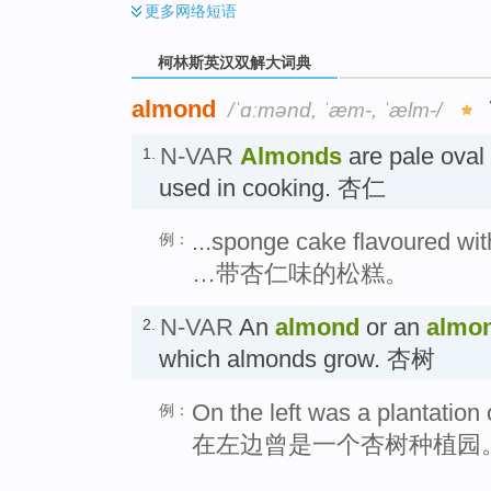
更多
网络短语
柯林斯英汉双解大词典
almond
/ˈɑːmənd, ˈæm-, ˈælm-/
N-VAR
Almonds
are pale oval 
1.
used in cooking. 杏仁
...sponge cake flavoured wi
例：
…带杏仁味的松糕。
N-VAR
An
almond
or an
almon
2.
which almonds grow. 杏树
On the left was a plantation
例：
在左边曾是一个杏树种植园