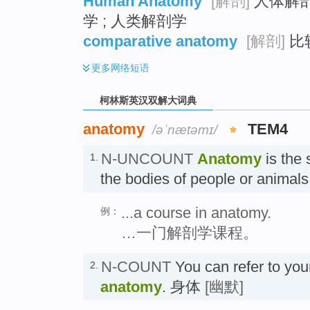
Human Anatomy
[解剖]
人体解剖
学 ; 人类解剖学
comparative anatomy
[解剖]
比
更多
网络短语
柯林斯英汉双解大词典
anatomy
TEM4
/əˈnætəmɪ/
N-UNCOUNT
Anatomy
is the 
1.
the bodies of people or anim
...a course in anatomy.
例：
…一门解剖学课程。
N-COUNT
You can refer to you
2.
anatomy
. 身体
[幽默]