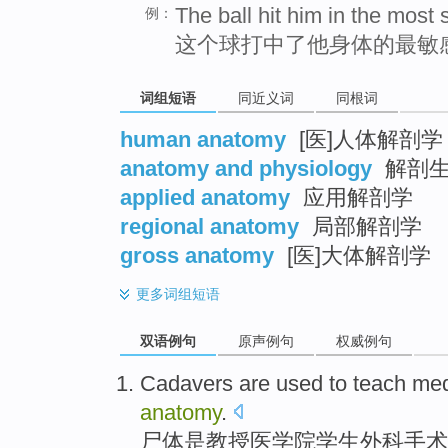
The ball hit him in the most 
例：
这个球打中了他身体的最敏
词组短语
同近义词
同根词
human anatomy
[医]人体解剖学
anatomy and physiology
解剖生
applied anatomy
应用解剖学
regional anatomy
局部解剖学
gross anatomy
[医]大体解剖学
更多
词组短语
双语例句
原声例句
权威例句
Cadavers
are
used
to
teach
me
anatomy
.
尸体
是
教授
医学院
学生
外科手术