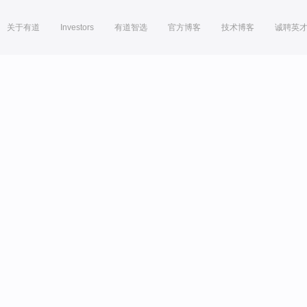
关于有道
Investors
有道智选
官方博客
技术博客
诚聘英