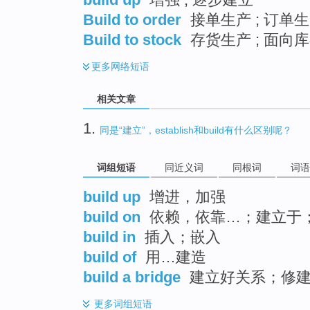
Build to order
接单生产 ; 订单生
Build to stock
存货生产 ; 面向库
更多
网络短语
相关文章
1.
同是“建立”，establish和build有什么区别呢？
词组短语
同近义词
同根词
词语
build up
增进，加强
build on
依赖，依靠…；建立于
build in
插入；嵌入
build of
用…建造
build a bridge
建立好关系；修
更多
词组短语