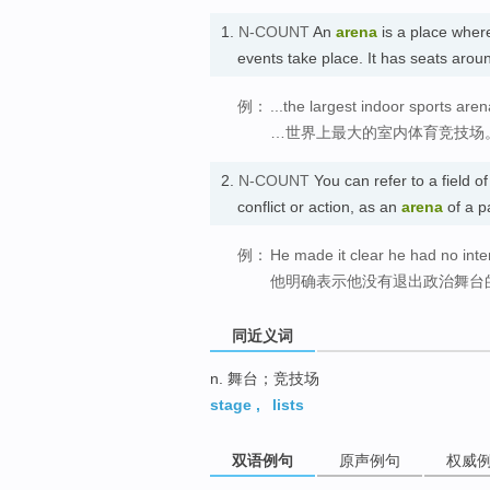
1.
N-COUNT
An
arena
is a place where
events take place. It has seats aro
例：
...the largest indoor sports aren
…世界上最大的室内体育竞技场
2.
N-COUNT
You can refer to a field of
conflict or action, as an
arena
of a p
例：
He made it clear he had no inten
他明确表示他没有退出政治舞台
同近义词
n. 舞台；竞技场
stage
,
lists
双语例句
原声例句
权威