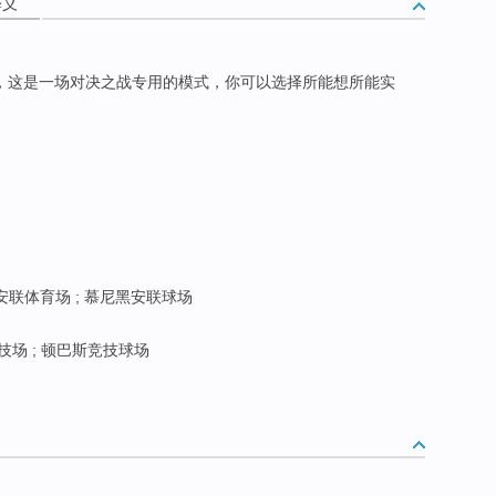
释义
，这是一场对决之战专用的模式，你可以选择所能想所能实
 安联体育场 ; 慕尼黑安联球场
技场 ; 顿巴斯竞技球场