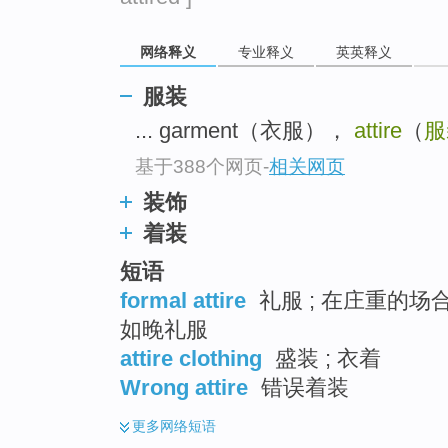
go
top
网络释义
专业释义
英英释义
服装
... garment（衣服），
attire
（
服
基于388个网页
-
相关网页
装饰
着装
短语
formal attire
礼服 ; 在庄重的场合
如晚礼服
attire clothing
盛装 ; 衣着
Wrong attire
错误着装
更多
网络短语