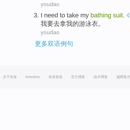
youdao
I
need
to
take
my
bathing
suit
.
我
要
去
拿
我
的
游泳衣
。
youdao
更多双语例句
关于有道
Investors
有道智选
官方博客
技术博客
诚聘英