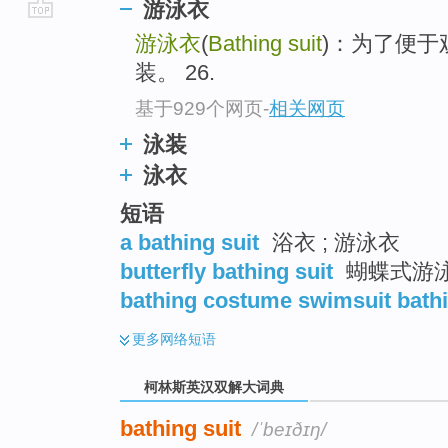
游泳衣
go
游泳衣
(
Bathing suit
)：为了便
top
装。 26.
基于929个网页
-
相关网页
泳装
泳衣
短语
a bathing suit
浴衣 ; 游泳衣
butterfly bathing suit
蝴蝶式游泳
bathing costume swimsuit bathi
更多
网络短语
柯林斯英汉双解大词典
bathing suit
/ˈbeɪðɪŋ/