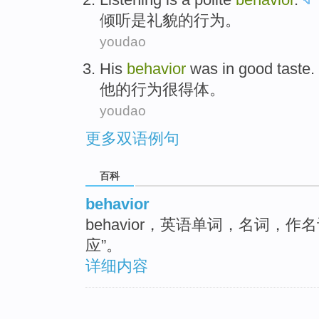
倾听
是
礼貌
的
行为
。
youdao
His
behavior
was
in good taste
.
他
的
行为
很
得体
。
youdao
更多双语例句
百科
behavior
behavior，英语单词，名词，
应”。
详细内容