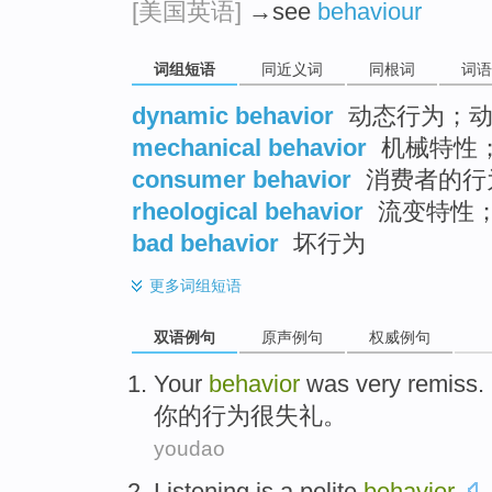
[美国英语]
→see
behaviour
词组短语
同近义词
同根词
词语
dynamic behavior
动态行为；动
mechanical behavior
机械特性
consumer behavior
消费者的行
rheological behavior
流变特性
bad behavior
坏行为
更多
词组短语
双语例句
原声例句
权威例句
Your
behavior
was very
remiss
.
你
的
行为
很
失礼
。
youdao
Listening
is
a polite
behavior
.