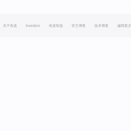
关于有道
Investors
有道智选
官方博客
技术博客
诚聘英