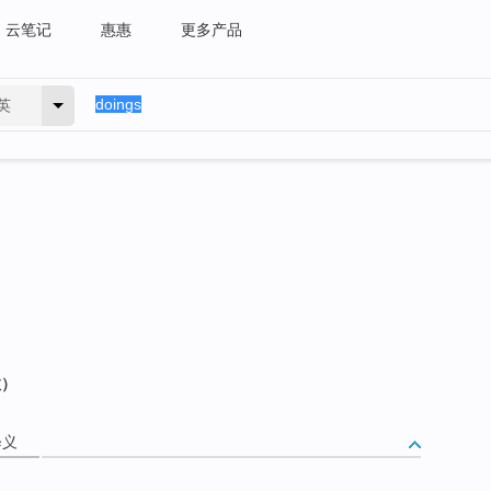
云笔记
惠惠
更多产品
英
数）
释义