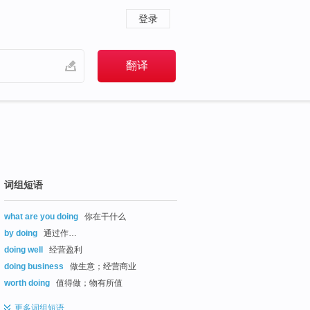
登录
词组短语
what are you doing
你在干什么
by doing
通过作…
doing well
经营盈利
doing business
做生意；经营商业
worth doing
值得做；物有所值
更多
词组短语