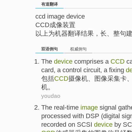
有道翻译
top
ccd image device
CCD成像装置
以上为机器翻译结果，长、整句
双语例句
权威例句
The
device
comprises
a
CCD
c
card
, a
control
circuit
, a
fixing
de
包括
CCD
摄像机
、
图像
采集
卡
机
。
youdao
The
real-time
image
signal
gath
processed with
DSP
(
digital
sig
recorded
on
SCSI
device
by
SC