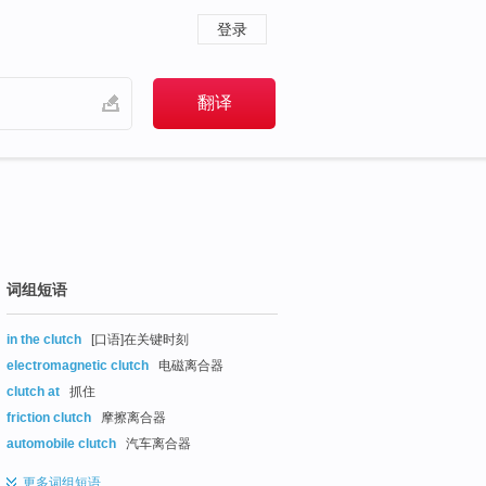
登录
词组短语
in the clutch
[口语]在关键时刻
electromagnetic clutch
电磁离合器
clutch at
抓住
friction clutch
摩擦离合器
automobile clutch
汽车离合器
更多
词组短语