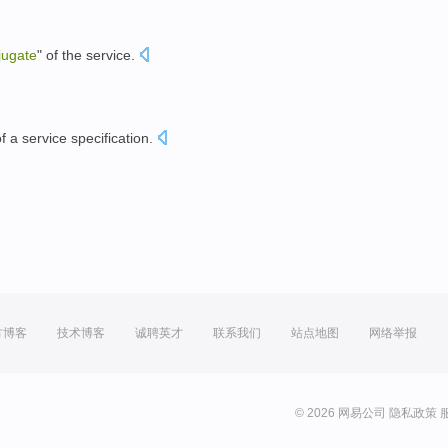
jugate
"
of
the
service
.
。
f
a
service
specification
.
方博客
技术博客
诚聘英才
联系我们
站点地图
网络举报
© 2026 网易公司
隐私政策