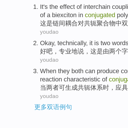
It
's
the
effect
of interchain
coupl
of
a biexciton
in
conjugated
pol
这
是
链间
耦合
对共轭
聚合物
中
双
youdao
Okay
,
technically
,
it
is
two
word
好吧
，
专业地说
，
这
是
由
两个
字
youdao
When
they both
can
produce
co
reaction
characteristic
of
conjug
当
两者
可
生成
共轭
体系时，应
具
youdao
更多双语例句