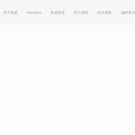
关于有道
Investors
有道智选
官方博客
技术博客
诚聘英